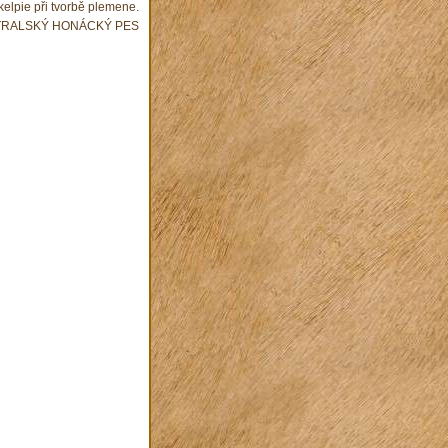
kelpie při tvorbě plemene.
 AUSTRALSKÝ HONÁCKÝ PES