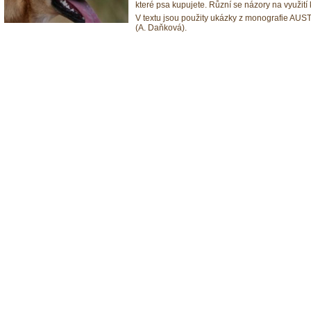
které psa kupujete. Různí se názory na využití 
V textu jsou použity ukázky z monografie
(A. Daňková).