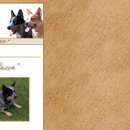
eđi *